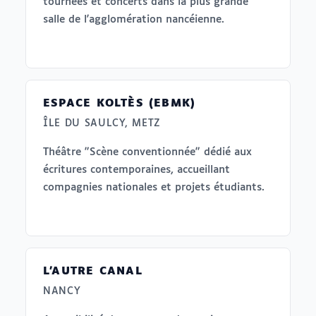
tournées et concerts dans la plus grande
salle de l'agglomération nancéienne.
ESPACE KOLTÈS (EBMK)
ÎLE DU SAULCY, METZ
Théâtre "Scène conventionnée" dédié aux
écritures contemporaines, accueillant
compagnies nationales et projets étudiants.
L'AUTRE CANAL
NANCY