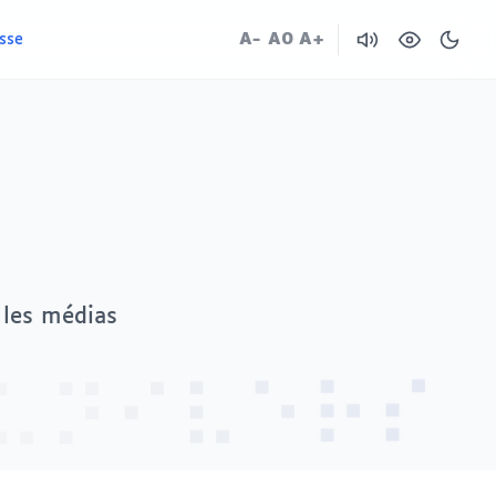
A-
A0
A+
sse
 les médias
⠥
⠝
⠊
⠎
⠧
⠗
⠑