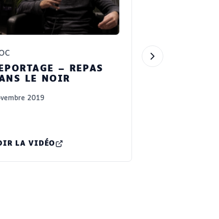
OC
EPORTAGE – REPAS
ANS LE NOIR
vembre 2019
OIR LA VIDÉO