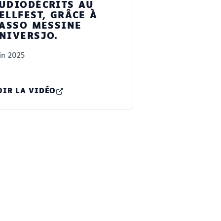
UDIODÉCRITS AU
ELLFEST, GRÂCE À
’ASSO MESSINE
NIVERSJO.
in 2025
OIR LA VIDÉO