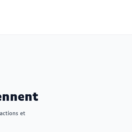
ennent
actions et