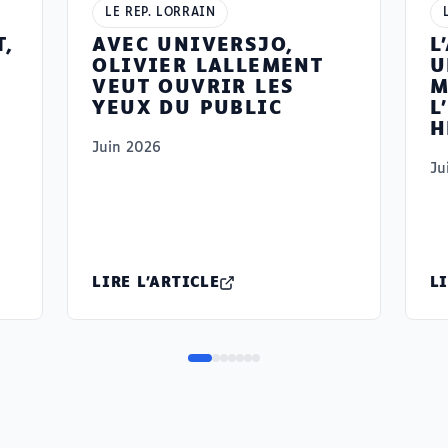
LE REP. LORRAIN
T,
AVEC UNIVERSJO,
L
OLIVIER LALLEMENT
U
VEUT OUVRIR LES
M
YEUX DU PUBLIC
L
H
Juin 2026
Ju
LIRE L'ARTICLE
LI