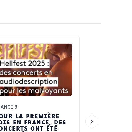
RANCE 3
OUR LA PREMIÈRE
OIS EN FRANCE, DES
ONCERTS ONT ÉTÉ