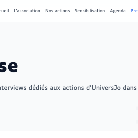
cueil
L'association
Nos actions
Sensibilisation
Agenda
Pre
se
interviews dédiés aux actions d'UniversJo dans