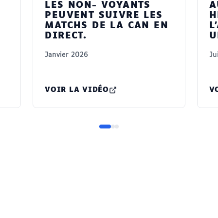
LES NON- VOYANTS
A
PEUVENT SUIVRE LES
H
MATCHS DE LA CAN EN
L
DIRECT.
U
Janvier 2026
Ju
VOIR LA VIDÉO
V