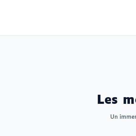
Les m
Un immens